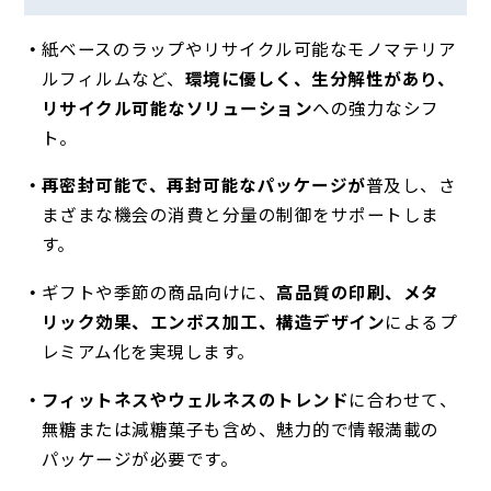
紙ベースのラップやリサイクル可能なモノマテリア
ルフィルムなど、
環境に優しく、生分解性があり、
リサイクル可能なソリューション
への強力なシフ
ト。
再密封可能で、再封可能なパッケージが
普及し、さ
まざまな機会の消費と分量の制御をサポートしま
す。
ギフトや季節の商品向けに、
高品質の印刷、メタ
リック効果、エンボス加工、構造デザイン
によるプ
レミアム化を実現します。
フィットネスやウェルネスのトレンド
に合わせて
、
無糖または減糖菓子も含め、魅力的で情報満載の
パッケージが必要です。