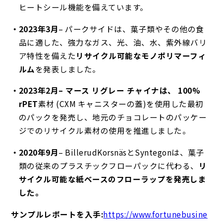
ヒートシール機能を備えています。
2023年3月
– パークサイドは、菓子類やその他の食
品に適した、強力なガス、光、油、水、紫外線バリ
ア特性を備えた
リサイクル可能なモノポリマーフィ
ルム
を発表しました。
2023年2月– マース リグレー チャイナは、
100%
rPET
素材 (CXM キャニスターの蓋)を使用した最初
のパックを発売し
、地元のチョコレートのパッケー
ジでのリサイクル素材の使用を推進しました。
2020年9月
– BillerudKorsnäsとSyntegonは、
菓子
類の従来のプラスチックフローパックに代わる、
リ
サイクル可能な紙ベースのフローラップを発売しま
した。
サンプルレポートを入手:
https://www.fortunebusine