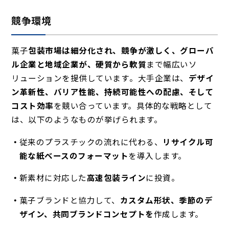
競争環境
菓子
包装市場は細分化され、競争が激しく、グローバ
ル企業と地域企業が
、硬質から軟質
まで幅広いソ
リューションを提供しています
。大手企業は、
デザイ
ン革新性、バリア性能、持続可能性への配慮、そして
コスト効率
を競い合っています。具体的な戦略として
は、以下のようなものが挙げられます。
従来のプラスチックの流れに代わる、
リサイクル可
能な紙ベースのフォーマット
を導入します。
新素材に対応した
高速包装ライン
に投資。
菓子ブランドと協力して、
カスタム形状、季節のデ
ザイン、共同ブランドコンセプトを
作成します。