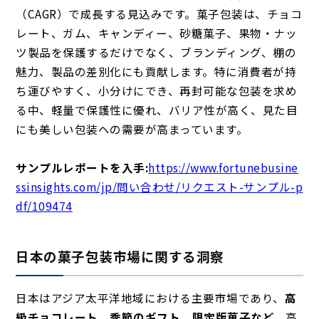
（CAGR）で成長する見込みです。菓子包装は、チョコ
レート、ガム、キャンディー、砂糖菓子、果物・ナッ
ツ製品を保護するだけでなく、ブランディング、棚の
魅力、製品の差別化にも貢献します。特に消費者が持
ち運びやすく、小分けにでき、再封可能な包装を求め
る中、軽量で保護性に優れ、バリア性が高く、見た目
にも美しい包装への需要が高まっています。
サンプルレポートを入手:
https://www.fortunebusine
ssinsights.com/jp/問い合わせ/リクエスト-サンプル-p
df/109474
日本の菓子包装市場に関する洞察
日本はアジア太平洋地域における主要市場であり、
高
級チョコレート、季節のギフト、限定版菓子など、
高