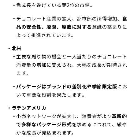
急成長を遂げている第2位の市場。
チョコレート産業の拡大、都市部の所得増加、
食
品の安全性、廃棄、腐敗に対する
意識の高まりに
よって推進されています。
北米
主要な贈り物の機会と一人当たりのチョコレート
消費量の増加に支えられ、大幅な成長が期待され
ます。
パッケージはブランドの差別化や季節限定版
にお
いて重要な役割を果たします
。
ラテンアメリカ
小売ネットワークが拡大し、消費者がより
革新的
で多様なパッケージ形式
を求めるにつれて、緩や
かな成長が見込まれます。