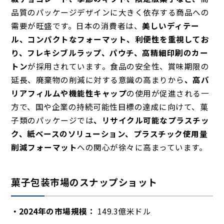
品質のパッケージデザインに大きく依存する商品への
需要が旺盛です。日本の消費者は、
美しいディテー
ル、コンパクトなフォーマット、利便性を重視してお
り、
フレキシブルラップ、パウチ、高精細印刷のカー
トン
が採用されています
。食品の安全性、賞味期限の
延長、廃棄物の削減に対する意識の高まりから
、高バ
リアフィルムや機能性キャップ
の使用が促進される一
方で、国や企業の持続可能性目標の達成に向けて、菓
子類のパッケージでは
、リサイクル可能なプラスチッ
ク、紙ベースのソリューション、プラスチック使用量
削減フォーマット
への関心が徐々に高まっています。
菓子包装市場のスナップショット
2024年の市場規模：
149.3億米ドル