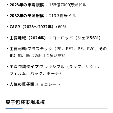
2025年の市場規模：
155億7000万米ドル
2032年の予測規模：
213.3億米ドル
CAGR（2025～2032年）:
60%
主要地域（2024年）：
ヨーロッパ（
シェア
56%）
主要材料:
プラスチック（PP、PET、PE、PVC、その
他）鉛、紙は2番目に多い材料
主な包装タイプ:
フレキシブル（ラップ、サシェ、
フィルム、バッグ、ポーチ）
人気の菓子類:
チョコレート
菓子包装市場規模