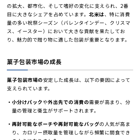
の拡大、都市化、そして嗜好の変化に支えられ、2番
目に大きなシェアを占めています。
北米は
、特に消費
量の多い祝祭シーズン（バレンタインデー、クリスマ
ス、イースター）において大きな貢献を果たしてお
り、魅力的で贈り物に適した包装が重要となります。
菓子包装市場の成長
菓子包装市場の
安定した成長
は、以下の要因によって
支えられています。
小分けパック
や
外出先での消費の
需要が高まり
、分
量の管理と衛生がサポートされます。
再封可能なポーチや再封可能なバッグ
の人気が高ま
り
、カロリー摂取量を管理しながら頻繁に間食でき