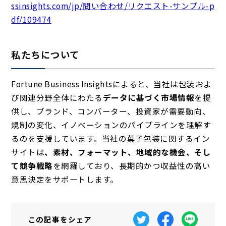
ssinsights.com/jp/問い合わせ/リクエスト-サンプル-p
df/109474
私たちについて
Fortune Business Insightsによると、当社は包装およ
び関連分野全体にわたる
データに基づく市場情報
を提
供し、ブランド、コンバーター、投資家が需要動向、
規制の変化、イノベーションのパイプラインを理解す
るのを支援しています。当社の菓子包装に関するイン
サイトは
、素材、フォーマット、地域的な機会、そし
て競争戦略
を網羅しており、長期的かつ収益性の高い
意思決定をサポートします。
この記事を
シェア