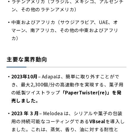
ラテンアメリカ（ブラジル、メキシコ、アルゼンチ
ン、その他のラテンアメリカ）
中東およびアフリカ（サウジアラビア、UAE、オ
マーン、南アフリカ、その他の中東およびアフリ
カ）
主要な業界動向
2023年10月
– Adapaは、
簡単に取り外すことがで
き、最大2,300個/分の高速動作を実現する、菓子用
の紙製ツイストラップ
「PaperTwister(re)」を発
売しました。
2023 年 3 月
– Melodea は、シリアルや菓子の包装
用の持続可能なコーティングである
VBseal
を導入し
ました。これは、蒸気、香り、油に対する耐性と