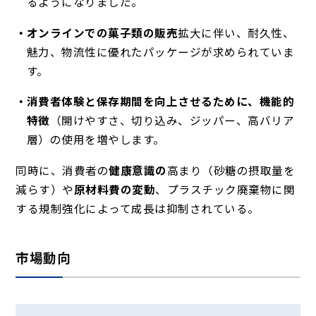
るようになりました。
オンラインでの菓子類の販売
拡大に伴い
、耐久性、
魅力、物流性に優れたパッケージが求められていま
す。
消費者体験と保存期間を向上させるために、機能的
特徴
（開けやすさ、切り込み、ジッパー、高バリア
層）
の使用を増やします。
同時に、消費者の
健康意識の
高まり（砂糖の摂取量を
減らす）や
原材料費の変動
、プラスチック廃棄物に関
する規制強化によって成長は抑制されている。
市場動向