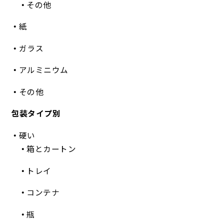
その他
紙
ガラス
アルミニウム
その他
包装タイプ別
硬い
箱とカートン
トレイ
コンテナ
瓶