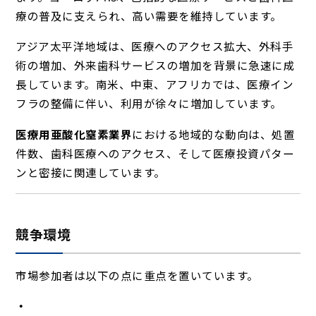
療の普及に支えられ、高い需要を維持しています。
アジア太平洋地域は、医療へのアクセス拡大、外科手
術の増加、外来歯科サービスの増加を背景に急速に成
長しています。南米、中東、アフリカでは、医療イン
フラの整備に伴い、利用が徐々に増加しています。
医療用亜酸化窒素業界
における地域的な動向は、処置
件数、歯科医療へのアクセス、そして医療投資パター
ンと密接に関連しています。
競争環境
市場参加者は以下の点に重点を置いています。