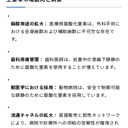
麻酔用途の拡大：
医療用亜酸化窒素は、外科手術に
おける全身麻酔および補助麻酔に不可欠な存在で
す。
歯科疼痛管理：
歯科医師は、処置中の意識下鎮静の
ために亜酸化窒素を使用することが増えています。
獣医学における採用：
動物病院は、安全で制御可能
な鎮静のために亜酸化窒素を採用しています。
流通チャネルの拡大：
直接販売と卸売ネットワーク
により、病院や診療所への供給の信頼性が確保され