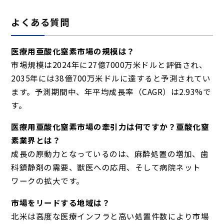
よくある質問
医療用亜酸化窒素市場の規模は？
市場規模は2024年に27億7000万米ドルと評価され、
2035年には38億700万米ドルに達すると予測されてい
ます。予測期間中、年平均成長率（CAGR）は2.93%で
す。
医療用亜酸化窒素市場の牽引力は何ですか？亜酸化窒
素業界とは？
成長の原動力となっているのは、麻酔処置の増加、歯
科鎮静剤の需要、獣医への応用、そして病院ネット
ワークの拡大です。
市場をリードする地域は？
北米は高度な医療インフラと高い処置件数により市場