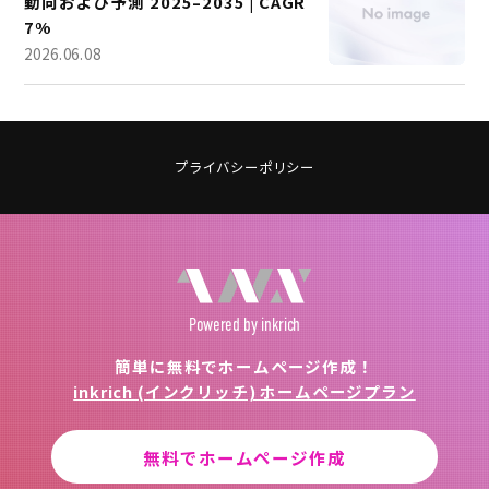
動向および予測 2025–2035 | CAGR
7%
2026.06.08
プライバシーポリシー
Powered
by inkrich
簡単に無料でホームページ作成！
inkrich (インクリッチ) ホームページプラン
無料でホームページ作成